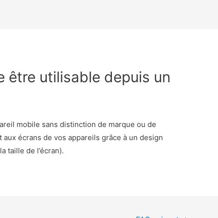
e être utilisable depuis un
pareil mobile sans distinction de marque ou de
t aux écrans de vos appareils grâce à un design
 taille de l’écran).