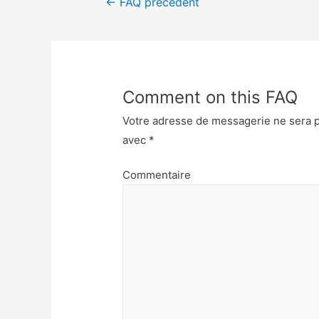
←
FAQ précédent
Comment on this FAQ
Votre adresse de messagerie ne sera p
avec
*
Commentaire